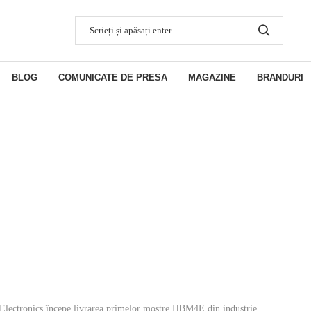
BLOG
COMUNICATE DE PRESA
MAGAZINE
BRANDURI
lectronics începe livrarea primelor mostre HBM4E din industrie