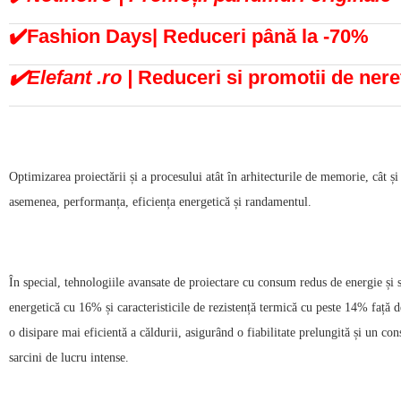
✔️Fashion Days| Reduceri până la -70%
✔️Elefant .ro |
Reduceri si promotii de nere
Optimizarea proiectării și a procesului atât în arhitecturile de memorie, cât
asemenea, performanța, eficiența energetică și randamentul.
În special, tehnologiile avansate de proiectare cu consum redus de energie și 
energetică cu 16% și caracteristicile de rezistență termică cu peste 14% față 
o disipare mai eficientă a căldurii, asigurând o fiabilitate prelungită și un c
sarcini de lucru intense.