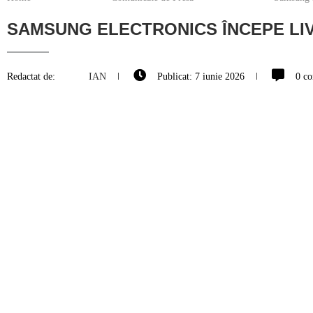
SAMSUNG ELECTRONICS ÎNCEPE LI
Redactat de:
IAN
Publicat:
7 iunie 2026
0 co