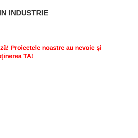
N INDUSTRIE
ă! Proiectele noastre au nevoie și
ținerea TA!