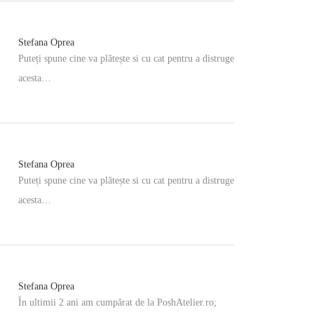
Stefana Oprea
Puteți spune cine va plătește si cu cat pentru a distruge
acesta…
Stefana Oprea
Puteți spune cine va plătește si cu cat pentru a distruge
acesta…
Stefana Oprea
În ultimii 2 ani am cumpărat de la PoshAtelier.ro;