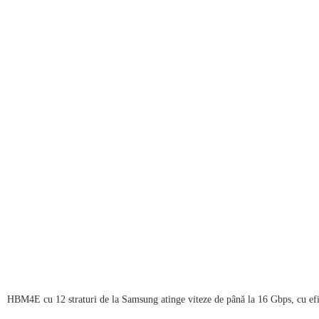
HBM4E cu 12 straturi de la Samsung atinge viteze de până la 16 Gbps, cu efi